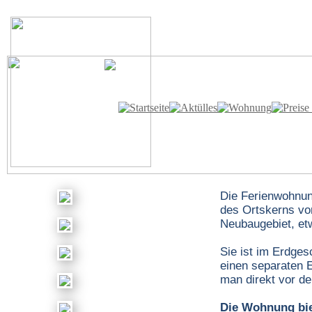
Die Ferienwohnung
des Ortskerns v
Neubaugebiet, etw
Sie ist im Erdge
einen separaten 
man direkt vor de
Die Wohnung bie